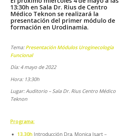
El próximo miércoles
4 de mayo a las
13:30h en Sala Dr. Rius de Centro
Médico Teknon
se realizará la
presentación del primer módulo de
formación en Urodinamia.
Tema:
Presentación Módulos Uroginecología
Funcional
Día: 4 mayo de 2022
Hora: 13:30h
Lugar: Auditorio – Sala Dr. Rius Centro Médico
Teknon
Programa:
13.30h
Introducción Dra. Monica Isart –