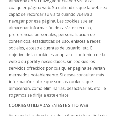
almacena en su navegador cuando visita casi
cualquier página web. Su utilidad es que la web sea
capaz de recordar su visita cuando vuelva a
navegar por esa página. Las
cookies
suelen
almacenar información de carácter técnico,
preferencias personales, personalización de
contenidos, estadísticas de uso, enlaces a redes
sociales, acceso a cuentas de usuario, etc. El
objetivo de la
cookie
es adaptar el contenido de la
web a su perfil y necesidades, sin
cookies
los
servicios ofrecidos por cualquier página se verían
mermados notablemente. Si desea consultar más
información sobre qué son las
cookies
, qué
almacenan, cómo eliminarlas, desactivarlas, etc.,
le
rogamos se dirija a este
enlace
.
COOKIES UTILIZADAS EN ESTE SITIO WEB
Siguiendo las directrices de la Agencia Española de