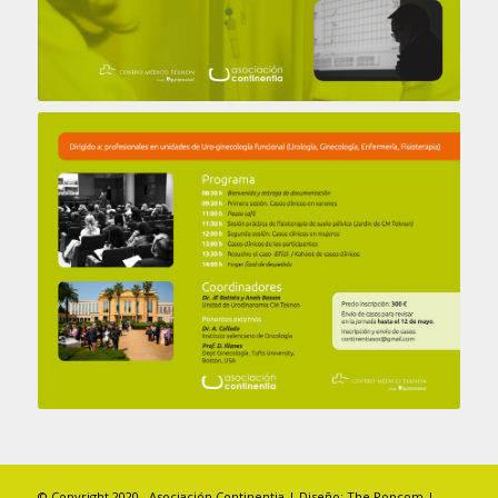
© Copyright 2020– Asociación Continentia | Diseño:
The Popcom
|