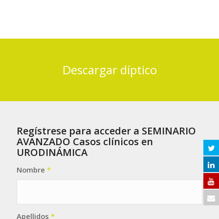
Descargar díptico
Regístrese para acceder a SEMINARIO
AVANZADO Casos clínicos en
URODINÁMICA
Nombre
*
Apellidos
*