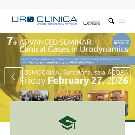
Posterior
1
2