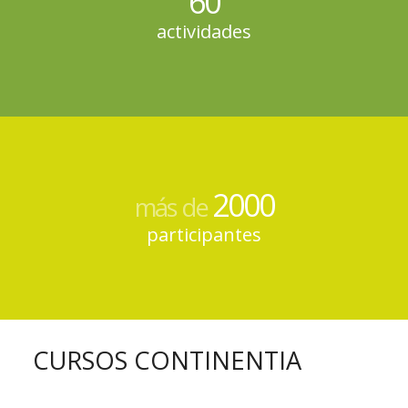
60
actividades
2000
más de
participantes
CURSOS CONTINENTIA