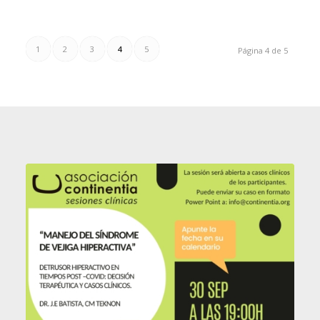
1
2
3
4
5
Página 4 de 5