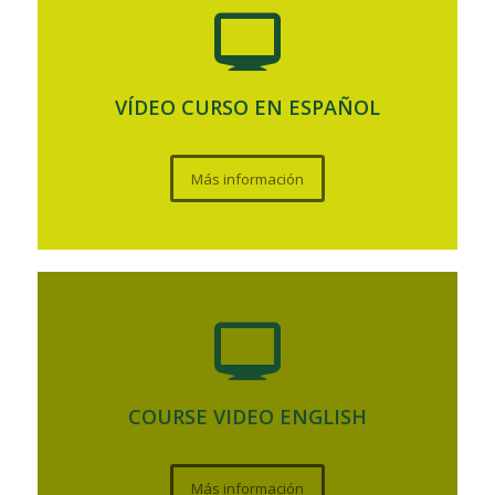
VÍDEO CURSO EN ESPAÑOL
Más información
COURSE VIDEO ENGLISH
Más información