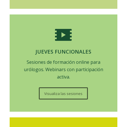
JUEVES FUNCIONALES
Sesiones de formación online para
urólogos. Webinars con participación
activa.
Visualiza las sesiones