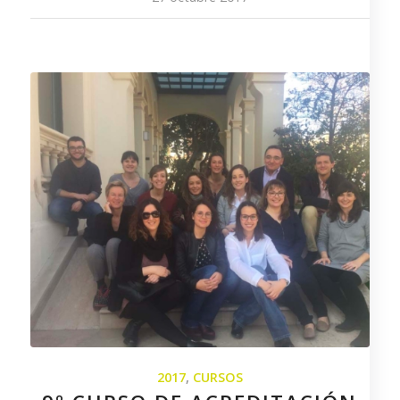
2017
,
CURSOS