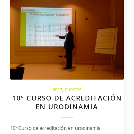
2017
,
CURSOS
10º CURSO DE ACREDITACIÓN
EN URODINAMIA
10º Curso de acreditación en urodinamia