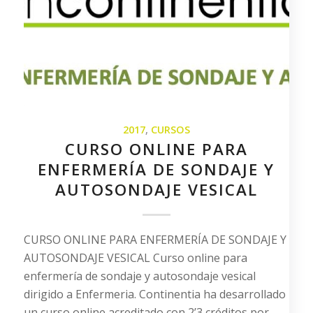
2017
,
CURSOS
CURSO ONLINE PARA
ENFERMERÍA DE SONDAJE Y
AUTOSONDAJE VESICAL
CURSO ONLINE PARA ENFERMERÍA DE SONDAJE Y
AUTOSONDAJE VESICAL Curso online para
enfermería de sondaje y autosondaje vesical
dirigido a Enfermeria. Continentia ha desarrollado
un curso online acreditado con 2’3 créditos por…