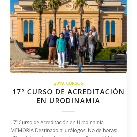
2019
,
CURSOS
17º CURSO DE ACREDITACIÓN
EN URODINAMIA
17º Curso de Acreditación en Urodinamia
MEMORIA Destinado a: urólogos. No de horas: