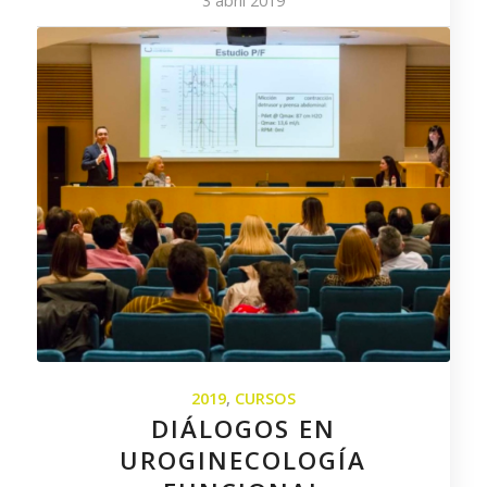
3 abril 2019
2019
,
CURSOS
DIÁLOGOS EN
UROGINECOLOGÍA