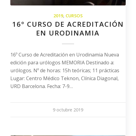
2019
,
CURSOS
16º CURSO DE ACREDITACIÓN
EN URODINAMIA
16º Curso de Acreditación en Urodinamia Nueva
edición para urólogos MEMORIA Destinado a:
urólogos. Nº de horas: 15h teóricas; 11 prácticas
Lugar: Centro Médico Teknon, Clínica Diagonal,
URD Barcelona. Fecha: 7-9…
9 octubre 2019