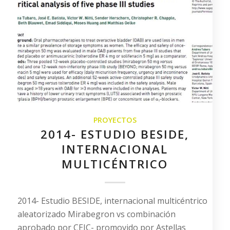
PROYECTOS
2014- ESTUDIO BESIDE,
INTERNACIONAL
MULTICÉNTRICO
2014- Estudio BESIDE, internacional multicéntrico
aleatorizado Mirabegron vs combinación
aprobado por CEIC- promovido por Astellas