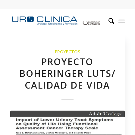
PROYECTOS
PROYECTO
BOHERINGER LUTS/
CALIDAD DE VIDA