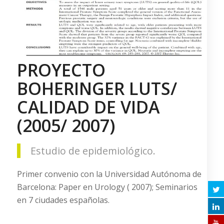
PROYECTO
BOHERINGER LUTS/
CALIDAD DE VIDA
(2005/ 2007)
Estudio de epidemiológico.
Primer convenio con la Universidad Autónoma de
Barcelona: Paper en Urology ( 2007); Seminarios
en 7 ciudades españolas.