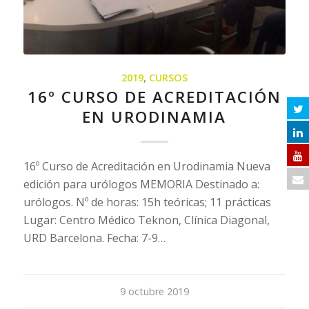
2019
,
CURSOS
16º CURSO DE ACREDITACIÓN
EN URODINAMIA
16º Curso de Acreditación en Urodinamia Nueva
edición para urólogos MEMORIA Destinado a:
urólogos. Nº de horas: 15h teóricas; 11 prácticas
Lugar: Centro Médico Teknon, Clínica Diagonal,
URD Barcelona. Fecha: 7-9…
9 octubre 2019