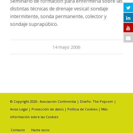
Seminario de formación para enfermería sobre las
distintas técnicas de drenaje vesical: sondaje
intermitente, sonda permanente, colector y
sondaje suprapúbico.
14 mayo 2006
© Copyright 2020– Asociación Continentia | Diseño:
The Popcom
|
Aviso Legal
|
Protección de datos
|
Política de Cookies
|
Más
información sobre las Cookies
Contacto
Hazte socio