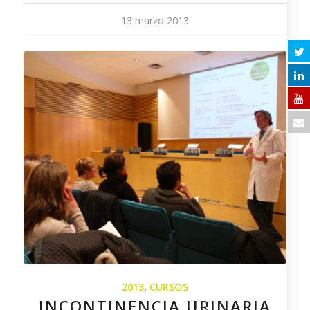
13 marzo 2013
2013
,
CURSOS
INCONTINENCIA URINARIA