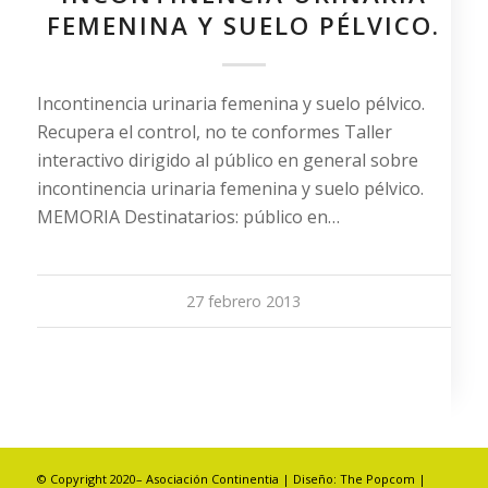
FEMENINA Y SUELO PÉLVICO.
Incontinencia urinaria femenina y suelo pélvico.
Recupera el control, no te conformes Taller
interactivo dirigido al público en general sobre
incontinencia urinaria femenina y suelo pélvico.
MEMORIA Destinatarios: público en…
27 febrero 2013
© Copyright 2020– Asociación Continentia | Diseño:
The Popcom
|