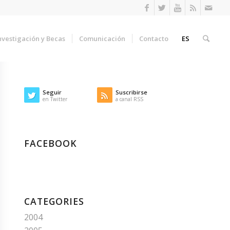
nvestigación y Becas
Comunicación
Contacto
ES
Seguir
Suscribirse
en Twitter
a canal RSS
FACEBOOK
CATEGORIES
2004