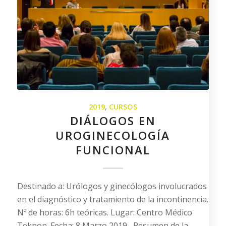
2019
,
CURSOS
DIÁLOGOS EN
UROGINECOLOGÍA
FUNCIONAL
Destinado a: Urólogos y ginecólogos involucrados
en el diagnóstico y tratamiento de la incontinencia.
Nº de horas: 6h teóricas. Lugar: Centro Médico
Teknon. Fecha: 8 Marzo 2019 Resumen de la